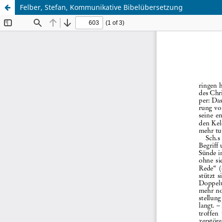
Felber, Stefan, Kommunikative Bibelübersetzung