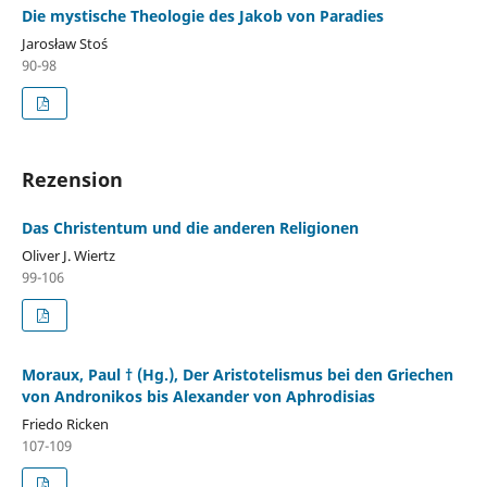
Die mystische Theologie des Jakob von Paradies
Jarosław Stoś
90-98
Rezension
Das Christentum und die anderen Religionen
Oliver J. Wiertz
99-106
Moraux, Paul † (Hg.), Der Aristotelismus bei den Griechen
von Andronikos bis Alexander von Aphrodisias
Friedo Ricken
107-109