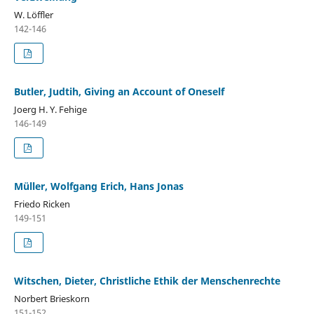
W. Löffler
142-146
Butler, Judtih, Giving an Account of Oneself
Joerg H. Y. Fehige
146-149
Müller, Wolfgang Erich, Hans Jonas
Friedo Ricken
149-151
Witschen, Dieter, Christliche Ethik der Menschenrechte
Norbert Brieskorn
151-152