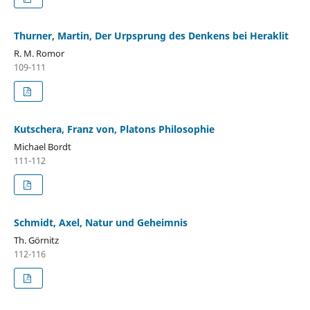
Thurner, Martin, Der Urpsprung des Denkens bei Heraklit
R. M. Romor
109-111
Kutschera, Franz von, Platons Philosophie
Michael Bordt
111-112
Schmidt, Axel, Natur und Geheimnis
Th. Görnitz
112-116