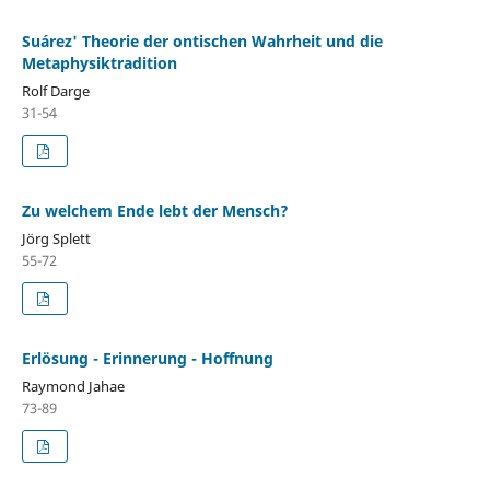
Suárez' Theorie der ontischen Wahrheit und die
Metaphysiktradition
Rolf Darge
31-54
Zu welchem Ende lebt der Mensch?
Jörg Splett
55-72
Erlösung - Erinnerung - Hoffnung
Raymond Jahae
73-89