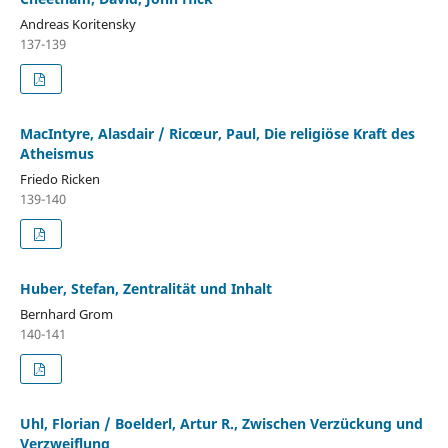
Andreas Koritensky
137-139
MacIntyre, Alasdair / Ricœur, Paul, Die religiöse Kraft des
Atheismus
Friedo Ricken
139-140
Huber, Stefan, Zentralität und Inhalt
Bernhard Grom
140-141
Uhl, Florian / Boelderl, Artur R., Zwischen Verzückung und
Verzweiflung