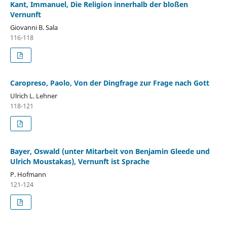
Kant, Immanuel, Die Religion innerhalb der bloßen
Vernunft
Giovanni B. Sala
116-118
Caropreso, Paolo, Von der Dingfrage zur Frage nach Gott
Ulrich L. Lehner
118-121
Bayer, Oswald (unter Mitarbeit von Benjamin Gleede und
Ulrich Moustakas), Vernunft ist Sprache
P. Hofmann
121-124